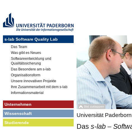
s-lab Software Quality Lab
Das Team
Was gibt es Neues
Softwareentwicklung und
Qualitätssicherung
Das Besondere am s-lab
Organisationsform
Unsere innovativen Projekte
Ihre Zusammenarbeit mit dem s-lab
Informationsmaterial
Unternehmen
Bild zuklappen
Wissenschaft
Universität Paderborn
Studierende
Das
s-lab – Softw